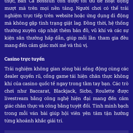
thực, Bắn Cá Bossfun còn được tối ưu để hoạt động
mượt mà trên mọi nền tảng. Người chơi có thể trải
nghiệm trực tiếp trên website hoặc ứng dụng di động
mà không gặp tình trạng giật lag. Đồng thời, hệ thống
thường xuyên cập nhật thêm bản đồ, vũ khí và các sự
kiện săn thưởng hấp dẫn, giúp mỗi lần tham gia đều
mang đến cảm giác mới mẻ và thú vị.
Casino trực tuyến
Trải nghiệm không gian sòng bài sống động cùng các
dealer quyến rũ, cổng game tái hiện chân thực không
khí của casino quốc tế ngay trong tầm tay bạn. Các trò
chơi như Baccarat, Blackjack, Sicbo, Roulette được
livestream bằng công nghệ hiện đại mang đến cảm
giác chân thực và công bằng tuyệt đối. Tính minh bạch
trong mỗi ván bài giúp hội viên yên tâm tận hưởng
từng khoảnh khắc giải trí.