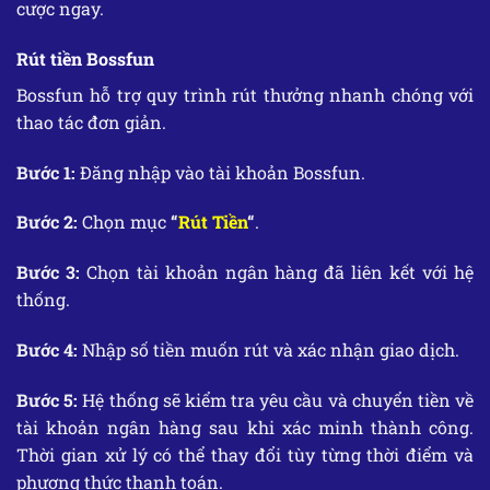
cược ngay.
Rút tiền Bossfun
Bossfun hỗ trợ quy trình rút thưởng nhanh chóng với
thao tác đơn giản.
Bước 1:
Đăng nhập vào tài khoản Bossfun.
Bước 2:
Chọn mục
“
Rút Tiền
“
.
Bước 3:
Chọn tài khoản ngân hàng đã liên kết với hệ
thống.
Bước 4:
Nhập số tiền muốn rút và xác nhận giao dịch.
Bước 5:
Hệ thống sẽ kiểm tra yêu cầu và chuyển tiền về
tài khoản ngân hàng sau khi xác minh thành công.
Thời gian xử lý có thể thay đổi tùy từng thời điểm và
phương thức thanh toán.