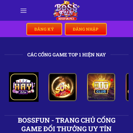
ĐĂNG KÝ
ĐĂNG NHẬP
CÁC CỔNG GAME TOP 1 HIỆN NAY
BOSSFUN - TRANG CHỦ CỔNG
GAME ĐỔI THƯỞNG UY TÍN