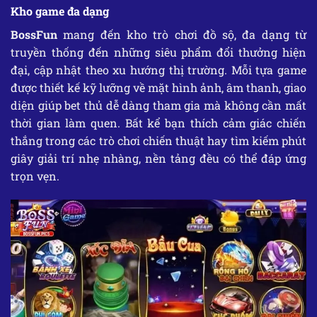
Kho game đa dạng
BossFun
mang đến kho trò chơi đồ sộ, đa dạng từ
truyền thống đến những siêu phẩm đổi thưởng hiện
đại, cập nhật theo xu hướng thị trường. Mỗi tựa game
được thiết kế kỹ lưỡng về mặt hình ảnh, âm thanh, giao
diện giúp bet thủ dễ dàng tham gia mà không cần mất
thời gian làm quen. Bất kể bạn thích cảm giác chiến
thắng trong các trò chơi chiến thuật hay tìm kiếm phút
giây giải trí nhẹ nhàng, nền tảng đều có thể đáp ứng
trọn vẹn.