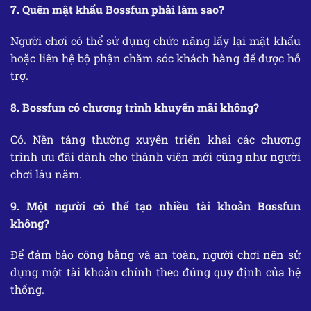
7. Quên mật khẩu Bossfun phải làm sao?
Người chơi có thể sử dụng chức năng lấy lại mật khẩu
hoặc liên hệ bộ phận chăm sóc khách hàng để được hỗ
trợ.
8. Bossfun có chương trình khuyến mãi không?
Có. Nền tảng thường xuyên triển khai các chương
trình ưu đãi dành cho thành viên mới cũng như người
chơi lâu năm.
9. Một người có thể tạo nhiều tài khoản Bossfun
không?
Để đảm bảo công bằng và an toàn, người chơi nên sử
dụng một tài khoản chính theo đúng quy định của hệ
thống.