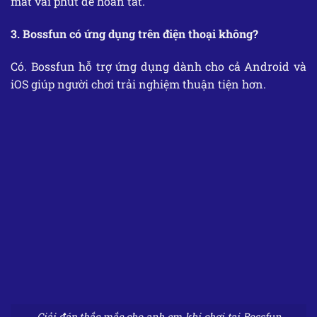
mất vài phút để hoàn tất.
3. Bossfun có ứng dụng trên điện thoại không?
Có. Bossfun hỗ trợ ứng dụng dành cho cả Android và
iOS giúp người chơi trải nghiệm thuận tiện hơn.
Giải đáp thắc mắc cho anh em khi chơi tại Bossfun