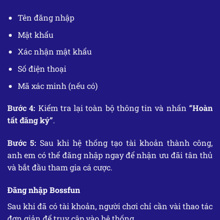
Tên đăng nhập
Mật khẩu
Xác nhận mật khẩu
Số điện thoại
Mã xác minh (nếu có)
Bước 4:
Kiểm tra lại toàn bộ thông tin và nhấn
“Hoàn
tất đăng ký”
.
Bước 5:
Sau khi hệ thống tạo tài khoản thành công,
anh em có thể đăng nhập ngay để nhận ưu đãi tân thủ
và bắt đầu tham gia cá cược.
Đăng nhập Bossfun
Sau khi đã có tài khoản, người chơi chỉ cần vài thao tác
đơn giản để truy cập vào hệ thống.