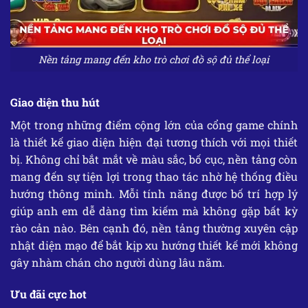
Nền tảng mang đến kho trò chơi đồ sộ đủ thể loại
Giao diện thu hút
Một trong những điểm cộng lớn của cổng game chính
là thiết kế giao diện hiện đại tương thích với mọi thiết
bị. Không chỉ bắt mắt về màu sắc, bố cục, nền tảng còn
mang đến sự tiện lợi trong thao tác nhờ hệ thống điều
hướng thông minh. Mỗi tính năng được bố trí hợp lý
giúp anh em dễ dàng tìm kiếm mà không gặp bất kỳ
rào cản nào. Bên cạnh đó, nền tảng thường xuyên cập
nhật diện mạo để bắt kịp xu hướng thiết kế mới không
gây nhàm chán cho người dùng lâu năm.
Ưu đãi cực hot